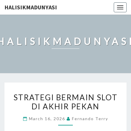
HALISIKMADUNYASI
Togg
navig
HALISIKMADUNYAS
STRATEGI
STRATEGI BERMAIN SLOT
BERMAIN
DI AKHIR PEKAN
SLOT
DI
March 16, 2026
Fernando Terry
AKHIR
PEKAN