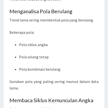
Menganalisa Pola Berulang
Trend lama sering membentuk pola yang berulang.
Beberapa pola:
Pola siklus angka
Pola selang tetap
Pola kombinasi berulang
Gunakan pola yang paling sering muncul dalam data
lama.
Membaca Siklus Kemunculan Angka