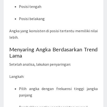
Posisi tengah
Posisi belakang
Angka yang konsisten di posisi tertentu memiliki nilai
lebih.
Menyaring Angka Berdasarkan Trend
Lama
Setelah analisa, lakukan penyaringan:
Langkah:
Pilih angka dengan frekuensi tinggi jangka
panjang