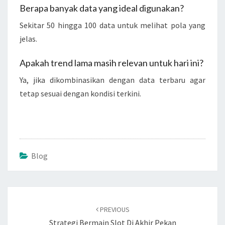
Berapa banyak data yang ideal digunakan?
Sekitar 50 hingga 100 data untuk melihat pola yang
jelas.
Apakah trend lama masih relevan untuk hari ini?
Ya, jika dikombinasikan dengan data terbaru agar
tetap sesuai dengan kondisi terkini.
Blog
Post
navigation
PREVIOUS
Strategi Bermain Slot Di Akhir Pekan