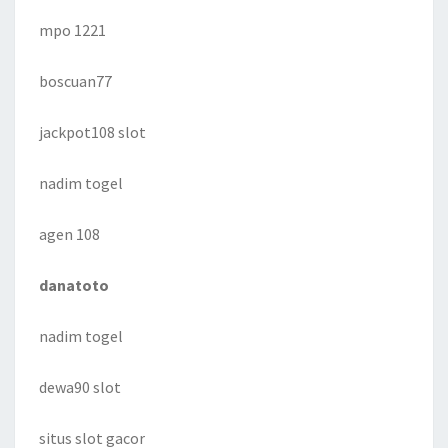
mpo 1221
boscuan77
jackpot108 slot
nadim togel
agen 108
danatoto
nadim togel
dewa90 slot
situs slot gacor