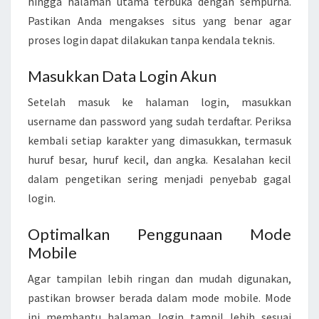
hingga halaman utama terbuka dengan sempurna.
Pastikan Anda mengakses situs yang benar agar
proses login dapat dilakukan tanpa kendala teknis.
Masukkan Data Login Akun
Setelah masuk ke halaman login, masukkan
username dan password yang sudah terdaftar. Periksa
kembali setiap karakter yang dimasukkan, termasuk
huruf besar, huruf kecil, dan angka. Kesalahan kecil
dalam pengetikan sering menjadi penyebab gagal
login.
Optimalkan Penggunaan Mode
Mobile
Agar tampilan lebih ringan dan mudah digunakan,
pastikan browser berada dalam mode mobile. Mode
ini membantu halaman login tampil lebih sesuai