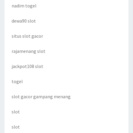
nadim togel
dewa90 slot
situs slot gacor
rajamenang slot
jackpot108 slot
togel
slot gacor gampang menang
slot
slot