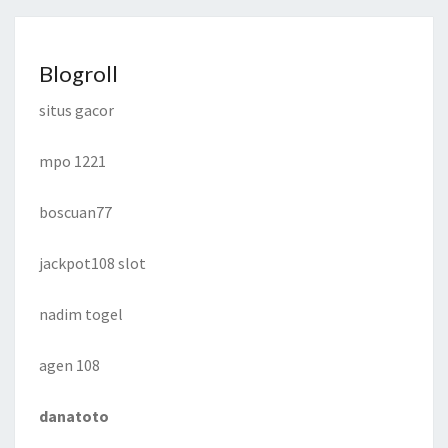
Blogroll
situs gacor
mpo 1221
boscuan77
jackpot108 slot
nadim togel
agen 108
danatoto