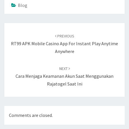
Blog
Post
navigation
PREVIOUS
RT99 APK Mobile Casino App For Instant Play Anytime
Anywhere
NEXT
Cara Menjaga Keamanan Akun Saat Menggunakan
Rajatogel Saat Ini
Comments are closed.