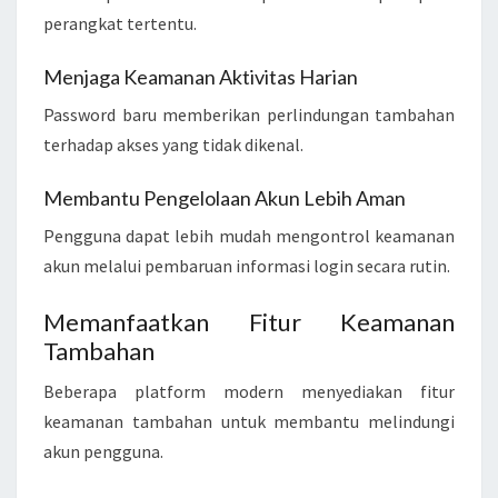
perangkat tertentu.
Menjaga Keamanan Aktivitas Harian
Password baru memberikan perlindungan tambahan
terhadap akses yang tidak dikenal.
Membantu Pengelolaan Akun Lebih Aman
Pengguna dapat lebih mudah mengontrol keamanan
akun melalui pembaruan informasi login secara rutin.
Memanfaatkan Fitur Keamanan
Tambahan
Beberapa platform modern menyediakan fitur
keamanan tambahan untuk membantu melindungi
akun pengguna.