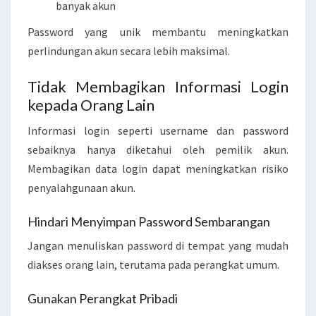
banyak akun
Password yang unik membantu meningkatkan
perlindungan akun secara lebih maksimal.
Tidak Membagikan Informasi Login
kepada Orang Lain
Informasi login seperti username dan password
sebaiknya hanya diketahui oleh pemilik akun.
Membagikan data login dapat meningkatkan risiko
penyalahgunaan akun.
Hindari Menyimpan Password Sembarangan
Jangan menuliskan password di tempat yang mudah
diakses orang lain, terutama pada perangkat umum.
Gunakan Perangkat Pribadi