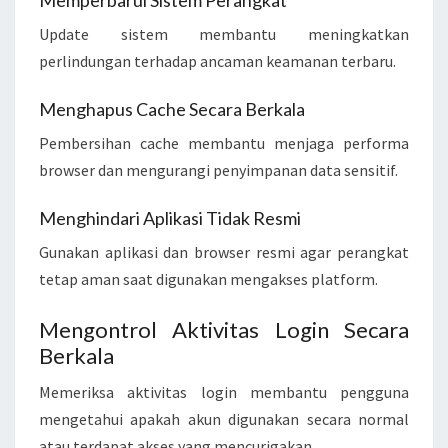
Memperbarui Sistem Perangkat
Update sistem membantu meningkatkan
perlindungan terhadap ancaman keamanan terbaru.
Menghapus Cache Secara Berkala
Pembersihan cache membantu menjaga performa
browser dan mengurangi penyimpanan data sensitif.
Menghindari Aplikasi Tidak Resmi
Gunakan aplikasi dan browser resmi agar perangkat
tetap aman saat digunakan mengakses platform.
Mengontrol Aktivitas Login Secara
Berkala
Memeriksa aktivitas login membantu pengguna
mengetahui apakah akun digunakan secara normal
atau terdapat akses yang mencurigakan.