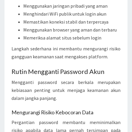
Menggunakan jaringan pribadi yang aman
Menghindari WiFi publik untuk login akun
Memastikan koneksi stabil dan terpercaya
Menggunakan browser yang aman dan terbaru
Memeriksa alamat situs sebelum login
Langkah sederhana ini membantu mengurangi risiko
gangguan keamanan saat mengakses platform.
Rutin Mengganti Password Akun
Mengganti password secara berkala merupakan
kebiasaan penting untuk menjaga keamanan akun
dalam jangka panjang.
Mengurangi Risiko Kebocoran Data
Pergantian password membantu meminimalkan
risiko apabila data lama pernah tersimpan pada