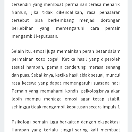
tersendiri yang membuat permainan terasa menarik.
Namun, jika tidak dikendalikan, rasa penasaran
tersebut bisa berkembang menjadi dorongan
berlebihan yang memengaruhi cara pemain
mengambil keputusan.
Selain itu, emosi juga memainkan peran besar dalam
permainan toto togel. Ketika hasil yang diperoleh
sesuai harapan, pemain cenderung merasa senang
dan puas. Sebaliknya, ketika hasil tidak sesuai, muncul
rasa kecewa yang dapat memengaruhi suasana hati.
Pemain yang memahami kondisi psikologisnya akan
lebih mampu menjaga emosi agar tetap stabil,
sehingga tidak mengambil keputusan secara impulsif.
Psikologi pemain juga berkaitan dengan ekspektasi.
Harapan yang terlalu tinggi sering kali membuat