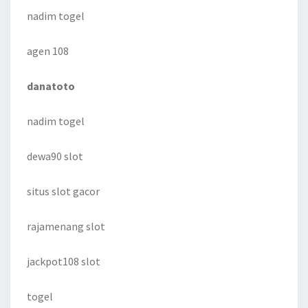
nadim togel
agen 108
danatoto
nadim togel
dewa90 slot
situs slot gacor
rajamenang slot
jackpot108 slot
togel