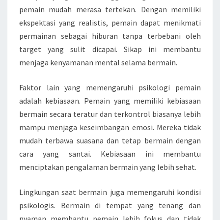
pemain mudah merasa tertekan. Dengan memiliki
ekspektasi yang realistis, pemain dapat menikmati
permainan sebagai hiburan tanpa terbebani oleh
target yang sulit dicapai. Sikap ini membantu
menjaga kenyamanan mental selama bermain.
Faktor lain yang memengaruhi psikologi pemain
adalah kebiasaan. Pemain yang memiliki kebiasaan
bermain secara teratur dan terkontrol biasanya lebih
mampu menjaga keseimbangan emosi. Mereka tidak
mudah terbawa suasana dan tetap bermain dengan
cara yang santai. Kebiasaan ini membantu
menciptakan pengalaman bermain yang lebih sehat.
Lingkungan saat bermain juga memengaruhi kondisi
psikologis. Bermain di tempat yang tenang dan
nyaman membantu pemain lebih fokus dan tidak