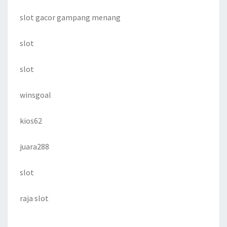
slot gacor gampang menang
slot
slot
winsgoal
kios62
juara288
slot
raja slot