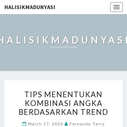
HALISIKMADUNYASI
Togg
navig
HALISIKMADUNYAS
TIPS
TIPS MENENTUKAN
MENENTUKAN
KOMBINASI ANGKA
KOMBINASI
BERDASARKAN TREND
ANGKA
BERDASARKAN
March 17, 2026
Fernando Terry
TREND