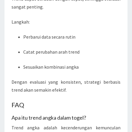
sangat penting.
Langkah:
Perbarui data secara rutin
Catat perubahan arah trend
Sesuaikan kombinasi angka
Dengan evaluasi yang konsisten, strategi berbasis
trend akan semakin efektif.
FAQ
Apa itu trend angka dalam togel?
Trend angka adalah kecenderungan kemunculan