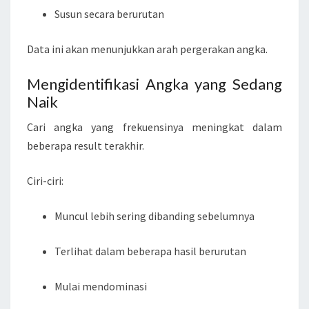
Susun secara berurutan
Data ini akan menunjukkan arah pergerakan angka.
Mengidentifikasi Angka yang Sedang
Naik
Cari angka yang frekuensinya meningkat dalam
beberapa result terakhir.
Ciri-ciri:
Muncul lebih sering dibanding sebelumnya
Terlihat dalam beberapa hasil berurutan
Mulai mendominasi