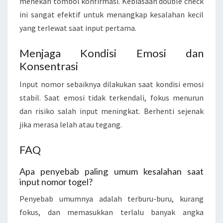
menekan tombol konfirmasi. Kebiasaan double check
ini sangat efektif untuk menangkap kesalahan kecil
yang terlewat saat input pertama.
Menjaga Kondisi Emosi dan
Konsentrasi
Input nomor sebaiknya dilakukan saat kondisi emosi
stabil. Saat emosi tidak terkendali, fokus menurun
dan risiko salah input meningkat. Berhenti sejenak
jika merasa lelah atau tegang.
FAQ
Apa penyebab paling umum kesalahan saat
input nomor togel?
Penyebab umumnya adalah terburu-buru, kurang
fokus, dan memasukkan terlalu banyak angka