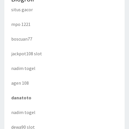
situs gacor
mpo 1221
boscuan77
jackpot108 slot
nadim togel
agen 108
danatoto
nadim togel
dewa90 slot