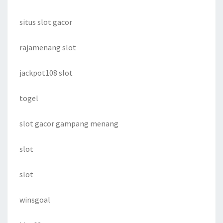
situs slot gacor
rajamenang slot
jackpot108 slot
togel
slot gacor gampang menang
slot
slot
winsgoal