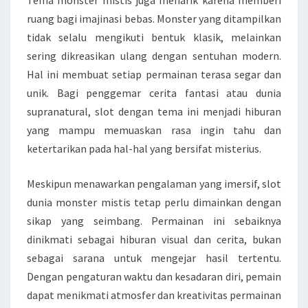
Tema monster mistis juga menarik karena memberi
ruang bagi imajinasi bebas. Monster yang ditampilkan
tidak selalu mengikuti bentuk klasik, melainkan
sering dikreasikan ulang dengan sentuhan modern.
Hal ini membuat setiap permainan terasa segar dan
unik. Bagi penggemar cerita fantasi atau dunia
supranatural, slot dengan tema ini menjadi hiburan
yang mampu memuaskan rasa ingin tahu dan
ketertarikan pada hal-hal yang bersifat misterius.
Meskipun menawarkan pengalaman yang imersif, slot
dunia monster mistis tetap perlu dimainkan dengan
sikap yang seimbang. Permainan ini sebaiknya
dinikmati sebagai hiburan visual dan cerita, bukan
sebagai sarana untuk mengejar hasil tertentu.
Dengan pengaturan waktu dan kesadaran diri, pemain
dapat menikmati atmosfer dan kreativitas permainan