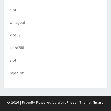
slot
winsgoal
kios62
juara288
slot
raja slot
© 2026
|
Proudly Powered by
WordPress
|
Theme:
Nisarg