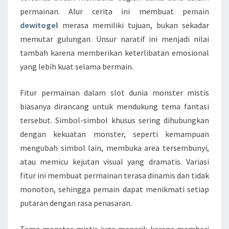
permainan. Alur cerita ini membuat pemain
dewitogel
merasa memiliki tujuan, bukan sekadar
memutar gulungan. Unsur naratif ini menjadi nilai
tambah karena memberikan keterlibatan emosional
yang lebih kuat selama bermain.
Fitur permainan dalam slot dunia monster mistis
biasanya dirancang untuk mendukung tema fantasi
tersebut. Simbol-simbol khusus sering dihubungkan
dengan kekuatan monster, seperti kemampuan
mengubah simbol lain, membuka area tersembunyi,
atau memicu kejutan visual yang dramatis. Variasi
fitur ini membuat permainan terasa dinamis dan tidak
monoton, sehingga pemain dapat menikmati setiap
putaran dengan rasa penasaran.