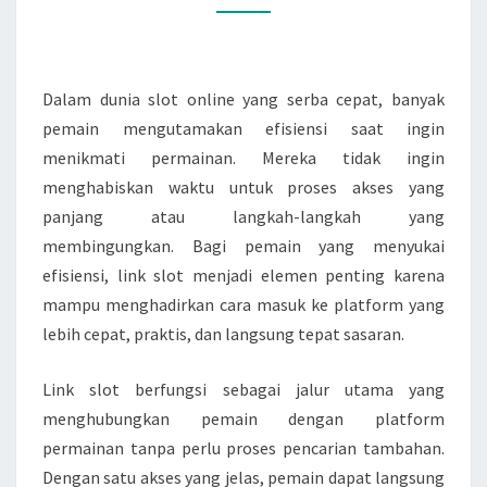
MENYUKAI
EFISIENSI
Dalam dunia slot online yang serba cepat, banyak
pemain mengutamakan efisiensi saat ingin
menikmati permainan. Mereka tidak ingin
menghabiskan waktu untuk proses akses yang
panjang atau langkah-langkah yang
membingungkan. Bagi pemain yang menyukai
efisiensi, link slot menjadi elemen penting karena
mampu menghadirkan cara masuk ke platform yang
lebih cepat, praktis, dan langsung tepat sasaran.
Link slot berfungsi sebagai jalur utama yang
menghubungkan pemain dengan platform
permainan tanpa perlu proses pencarian tambahan.
Dengan satu akses yang jelas, pemain dapat langsung